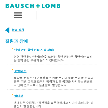
눈의 질환
질환과 장애
연령 관련 황반 변성(시력 감퇴)
연령 관련 황반 변성(AMD, 노인성 황반 변성)은 황반이라 불리
는 망막 중앙 부위의 물리적 장애입니다.
퉁방울 눈
퉁방울 눈 혹은 안구 돌출증은 한쪽 눈이나 양쪽 눈이 눈 뒤쪽의
근육, 지방 그리고 조직의 팽창과 같은 공간을 차지하는 병변으
로 인해 안와로부터 돌출할 때 발생합니다.
백내장
백내장은 수정체가 점진적을 불투명해지고 시야가 흐려지는 퇴
행성의 안 질환입니다.