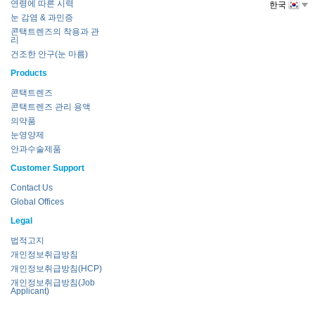
연령에 따른 시력
한국
눈 감염 & 과민증
콘택트렌즈의 착용과 관
리
건조한 안구(눈 마름)
Products
콘택트렌즈
콘택트렌즈 관리 용액
의약품
눈영양제
안과수술제품
Customer Support
Contact Us
Global Offices
Legal
법적고지
개인정보취급방침
개인정보취급방침(HCP)
개인정보취급방침(Job
Applicant)