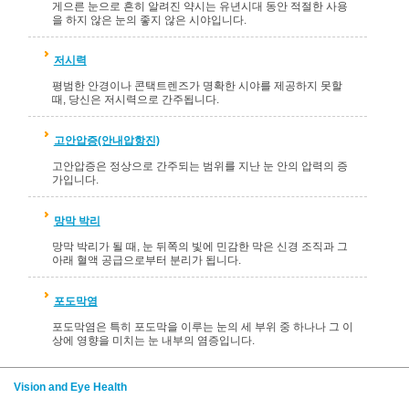
게으른 눈으로 흔히 알려진 약시는 유년시대 동안 적절한 사용
을 하지 않은 눈의 좋지 않은 시야입니다.
저시력
평범한 안경이나 콘택트렌즈가 명확한 시야를 제공하지 못할
때, 당신은 저시력으로 간주됩니다.
고안압증(안내압항진)
고안압증은 정상으로 간주되는 범위를 지난 눈 안의 압력의 증
가입니다.
망막 박리
망막 박리가 될 때, 눈 뒤쪽의 빛에 민감한 막은 신경 조직과 그
아래 혈액 공급으로부터 분리가 됩니다.
포도막염
포도막염은 특히 포도막을 이루는 눈의 세 부위 중 하나나 그 이
상에 영향을 미치는 눈 내부의 염증입니다.
Vision and Eye Health