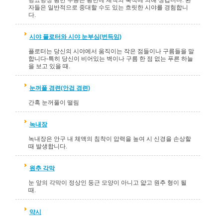
자들은 일반적으로 중대할 수도 있는 흐릿한 시야를 경험합니
다.
시야 플로터와 시야 눈부심(번득임)
플로터는 당신의 시야에서 움직이는 작은 점들이나 구름들을 말
합니다-특히 당신이 비어있는 벽이나 구름 한 점 없는 푸른 하늘
을 보고 있을 때.
눈꺼풀 경련(안검 경련)
간혹 눈꺼풀이 떨림
녹내장
녹내장은 안구 내 체액의 침착이 압력을 높여 시 신경을 손상할
때 발생합니다.
원추 각막
눈 앞의 각막이 정상인 둥근 모양이 아니고 얇고 원추 형이 될
때.
약시