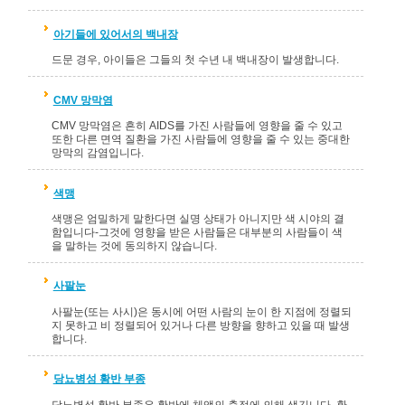
아기들에 있어서의 백내장
드문 경우, 아이들은 그들의 첫 수년 내 백내장이 발생합니다.
CMV 망막염
CMV 망막염은 흔히 AIDS를 가진 사람들에 영향을 줄 수 있고
또한 다른 면역 질환을 가진 사람들에 영향을 줄 수 있는 중대한
망막의 감염입니다.
색맹
색맹은 엄밀하게 말한다면 실명 상태가 아니지만 색 시야의 결
함입니다-그것에 영향을 받은 사람들은 대부분의 사람들이 색
을 말하는 것에 동의하지 않습니다.
사팔눈
사팔눈(또는 사시)은 동시에 어떤 사람의 눈이 한 지점에 정렬되
지 못하고 비 정렬되어 있거나 다른 방향을 향하고 있을 때 발생
합니다.
당뇨병성 황반 부종
당뇨병성 황반 부종은 황반에 체액의 축적에 의해 생깁니다. 환