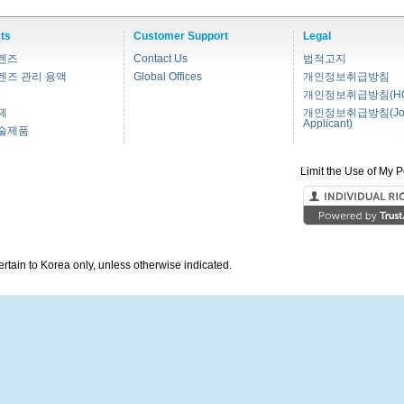
ts
Customer Support
Legal
렌즈
Contact Us
법적고지
렌즈 관리 용액
Global Offices
개인정보취급방침
개인정보취급방침(HC
제
개인정보취급방침(Jo
Applicant)
술제품
Limit the Use of My P
pertain to Korea only, unless otherwise indicated.