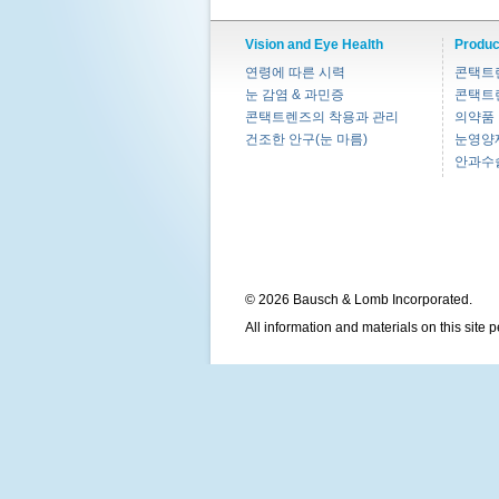
Vision and Eye Health
Produc
연령에 따른 시력
콘택트
눈 감염 & 과민증
콘택트
콘택트렌즈의 착용과 관리
의약품
건조한 안구(눈 마름)
눈영양
안과수
© 2026 Bausch & Lomb Incorporated.
All information and materials on this site 