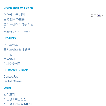
Vision and Eye Health
연령에 따른 시력
한국
눈 감염 & 과민증
콘택트렌즈의 착용과 관
리
건조한 안구(눈 마름)
Products
콘택트렌즈
콘택트렌즈 관리 용액
의약품
눈영양제
안과수술제품
Customer Support
Contact Us
Global Offices
Legal
법적고지
개인정보취급방침
개인정보취급방침(HCP)