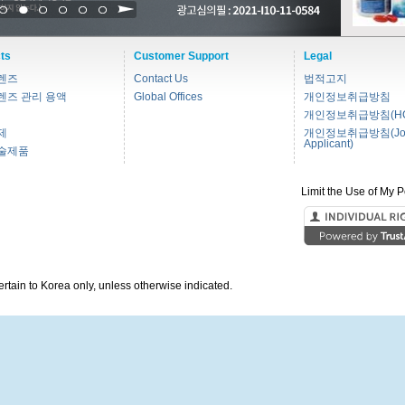
1
2
3
4
5
6
ts
Customer Support
Legal
렌즈
Contact Us
법적고지
렌즈 관리 용액
Global Offices
개인정보취급방침
개인정보취급방침(HC
제
개인정보취급방침(Jo
Applicant)
술제품
Limit the Use of My P
pertain to Korea only, unless otherwise indicated.