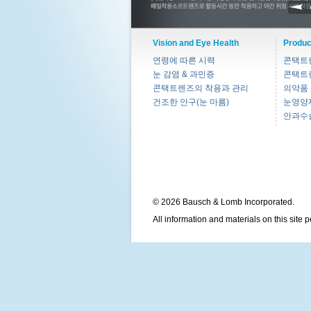
Vision and Eye Health
Produc
연령에 따른 시력
콘택트
눈 감염 & 과민증
콘택트
콘택트렌즈의 착용과 관리
의약품
건조한 안구(눈 마름)
눈영양
안과수
© 2026 Bausch & Lomb Incorporated.
All information and materials on this site 