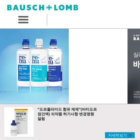
“도르졸라미드 함유 제제”(바티도르
점안액) 의약품 허가사항 변경명령
알림
자세히보기