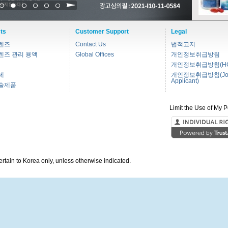
1
2
3
4
5
6
ts
Customer Support
Legal
렌즈
Contact Us
법적고지
렌즈 관리 용액
Global Offices
개인정보취급방침
개인정보취급방침(HC
제
개인정보취급방침(Jo
Applicant)
술제품
Limit the Use of My P
pertain to Korea only, unless otherwise indicated.