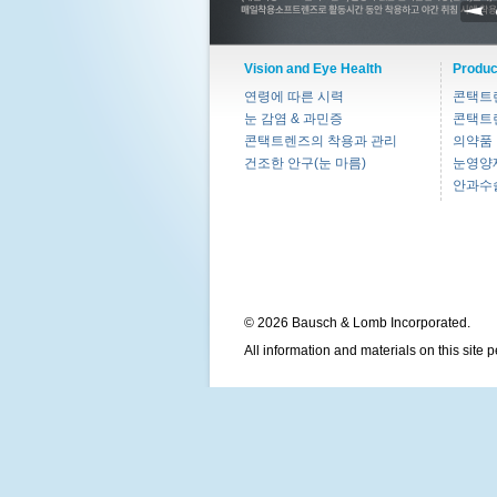
Vision and Eye Health
Produc
연령에 따른 시력
콘택트
눈 감염 & 과민증
콘택트
콘택트렌즈의 착용과 관리
의약품
건조한 안구(눈 마름)
눈영양
안과수
© 2026 Bausch & Lomb Incorporated.
All information and materials on this site 