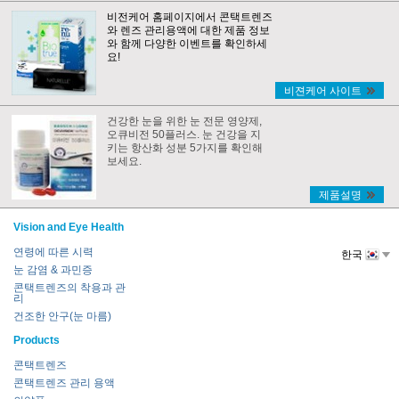
비전케어 홈페이지에서 콘택트렌즈
와 렌즈 관리용액에 대한 제품 정보
와 함께 다양한 이벤트를 확인하세
요!
비젼케어 사이트
건강한 눈을 위한 눈 전문 영양제,
오큐비전 50플러스. 눈 건강을 지
키는 항산화 성분 5가지를 확인해
보세요.
제품설명
Vision and Eye Health
연령에 따른 시력
한국
눈 감염 & 과민증
콘택트렌즈의 착용과 관
리
건조한 안구(눈 마름)
Products
콘택트렌즈
콘택트렌즈 관리 용액