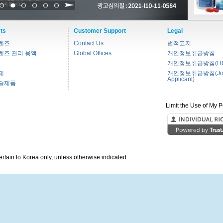
1
2
3
4
5
6
ts
Customer Support
Legal
렌즈
Contact Us
법적고지
렌즈 관리 용액
Global Offices
개인정보취급방침
개인정보취급방침(HC
제
개인정보취급방침(Jo
Applicant)
술제품
Limit the Use of My P
pertain to Korea only, unless otherwise indicated.