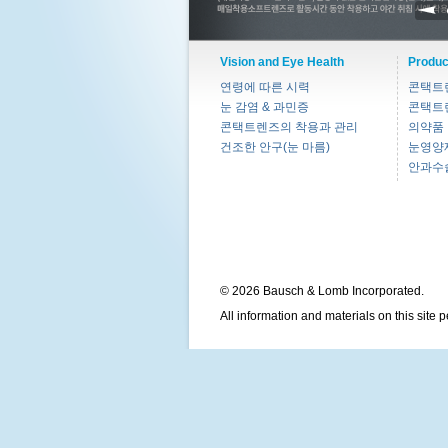
Vision and Eye Health
Produc
연령에 따른 시력
콘택트
눈 감염 & 과민증
콘택트
콘택트렌즈의 착용과 관리
의약품
건조한 안구(눈 마름)
눈영양
안과수
© 2026 Bausch & Lomb Incorporated.
All information and materials on this site 