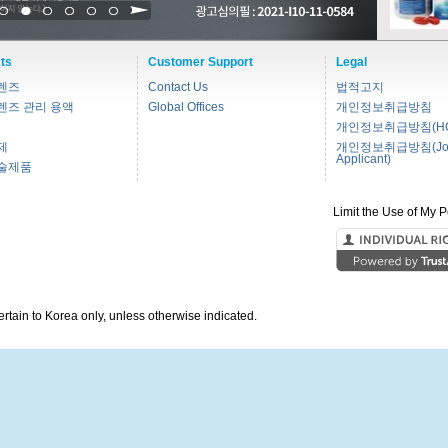
1
2
3
4
5
6
ts
Customer Support
Legal
렌즈
Contact Us
법적고지
렌즈 관리 용액
Global Offices
개인정보취급방침
개인정보취급방침(HC
제
개인정보취급방침(Jo
Applicant)
술제품
Limit the Use of My P
pertain to Korea only, unless otherwise indicated.