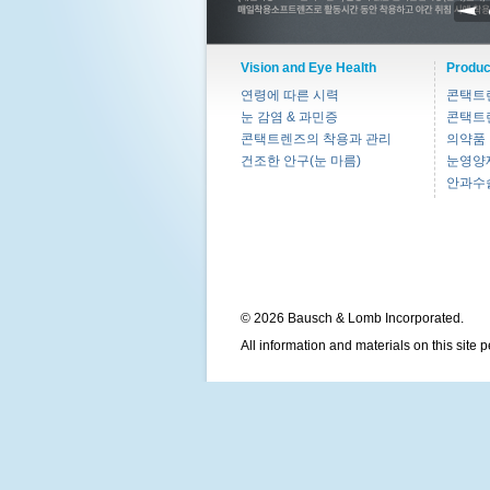
Vision and Eye Health
Produc
연령에 따른 시력
콘택트
눈 감염 & 과민증
콘택트
콘택트렌즈의 착용과 관리
의약품
건조한 안구(눈 마름)
눈영양
안과수
© 2026 Bausch & Lomb Incorporated.
All information and materials on this site 