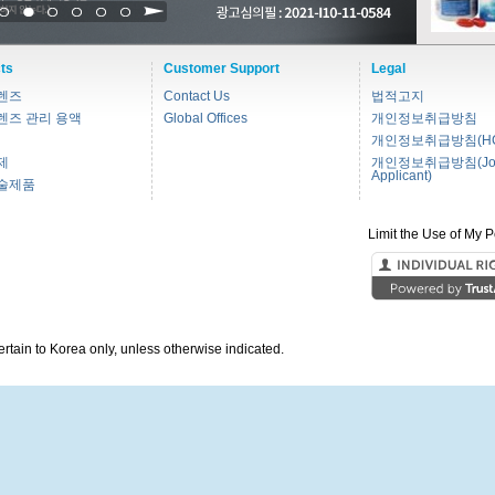
1
2
3
4
5
6
ts
Customer Support
Legal
렌즈
Contact Us
법적고지
렌즈 관리 용액
Global Offices
개인정보취급방침
개인정보취급방침(HC
제
개인정보취급방침(Jo
Applicant)
술제품
Limit the Use of My P
pertain to Korea only, unless otherwise indicated.