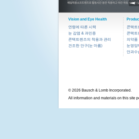
Vision and Eye Health
Produc
연령에 따른 시력
콘택트
눈 감염 & 과민증
콘택트
콘택트렌즈의 착용과 관리
의약품
건조한 안구(눈 마름)
눈영양
안과수
© 2026 Bausch & Lomb Incorporated.
All information and materials on this site 